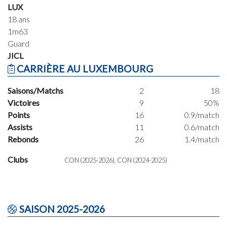
LUX
18 ans
1m63
Guard
JICL
CARRIÈRE AU LUXEMBOURG
Saisons/Matchs
2
18
Victoires
9
50%
Points
16
0.9/match
Assists
11
0.6/match
Rebonds
26
1.4/match
Clubs
CON (2025-2026), CON (2024-2025)
SAISON 2025-2026