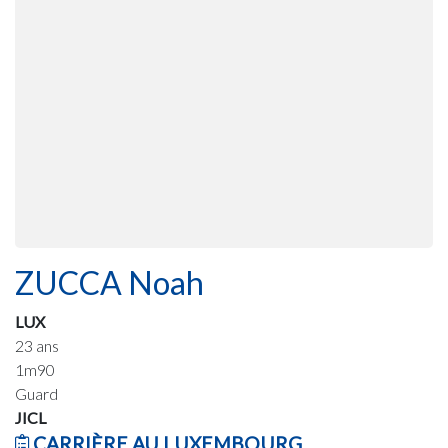
ZUCCA Noah
LUX
23 ans
1m90
Guard
JICL
CARRIÈRE AU LUXEMBOURG