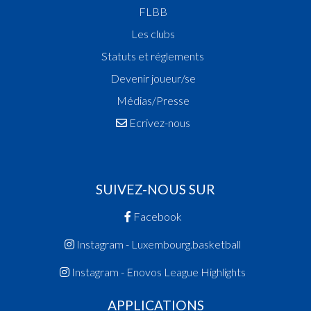
FLBB
Les clubs
Statuts et réglements
Devenir joueur/se
Médias/Presse
Ecrivez-nous
SUIVEZ-NOUS SUR
Facebook
Instagram - Luxembourg.basketball
Instagram - Enovos League Highlights
APPLICATIONS