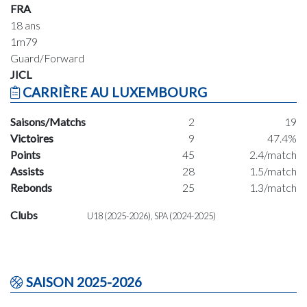
FRA
18 ans
1m79
Guard/Forward
JICL
CARRIÈRE AU LUXEMBOURG
Saisons/Matchs
2
19
Victoires
9
47.4%
Points
45
2.4/match
Assists
28
1.5/match
Rebonds
25
1.3/match
Clubs
U18 (2025-2026), SPA (2024-2025)
SAISON 2025-2026