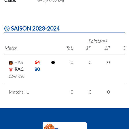
Clubs
RAC (2023-2024)
SAISON 2023-2024
Points/M
Match
Tot.
1P
2P
3P
BAS
64
0
0
0
0
RAC
80
01min16s
Matchs : 1
0
0
0
0