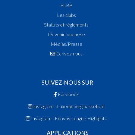
FLBB
Les clubs
Statuts et réglements
Devenir joueur/se
Médias/Presse
Ecrivez-nous
SUIVEZ-NOUS SUR
Facebook
Instagram - Luxembourg.basketball
Instagram - Enovos League Highlights
APPLICATIONS