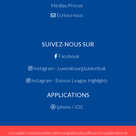
Médias/Presse
Ecrivez-nous
SUIVEZ-NOUS SUR
Facebook
Instagram - Luxembourg.basketball
Instagram - Enovos League Highlights
APPLICATIONS
Iphone / IOS
Les cookies visent à rendre votre navigation plus efficace et à optimaliser le