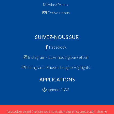
Médias/Presse
Ecrivez-nous
SUIVEZ-NOUS SUR
Facebook
Instagram - Luxembourg.basketball
Instagram - Enovos League Highlights
APPLICATIONS
Iphone / IOS
Les cookies visent à rendre votre navigation plus efficace et à optimaliser le