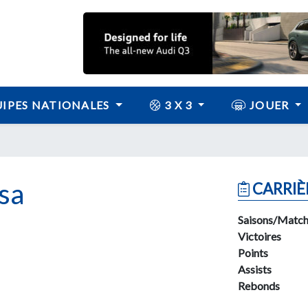
IPES NATIONALES
3 X 3
JOUER
sa
CARRIÈ
Saisons/Match
Victoires
Points
Assists
Rebonds