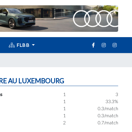
FLBB
RE AU LUXEMBOURG
s
1
3
1
33.3%
1
0.3/match
1
0.3/match
2
0.7/match