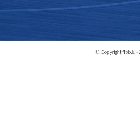
© Copyright flbb.lu 