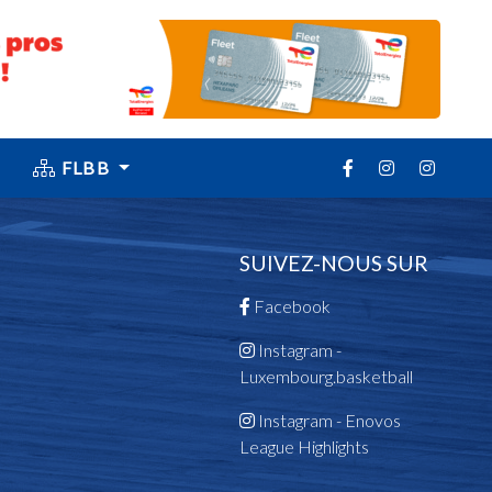
FLBB
SUIVEZ-NOUS SUR
Facebook
Instagram -
Luxembourg.basketball
Instagram - Enovos
League Highlights