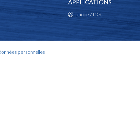
APPLICATIONS
Iphone / IOS
 données personnelles