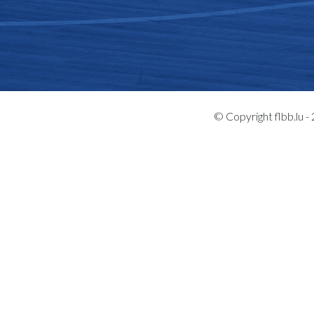
© Copyright flbb.lu 