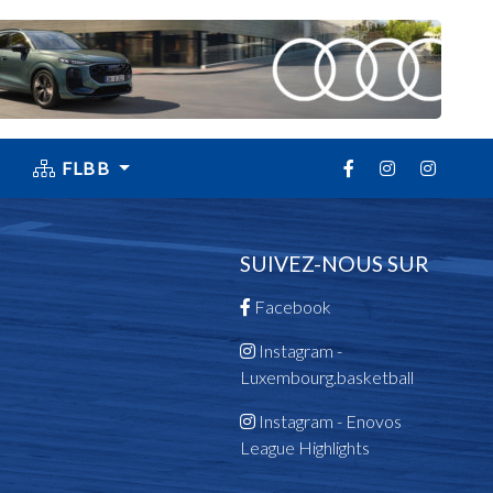
FLBB
SUIVEZ-NOUS SUR
Facebook
Instagram -
Luxembourg.basketball
Instagram - Enovos
League Highlights