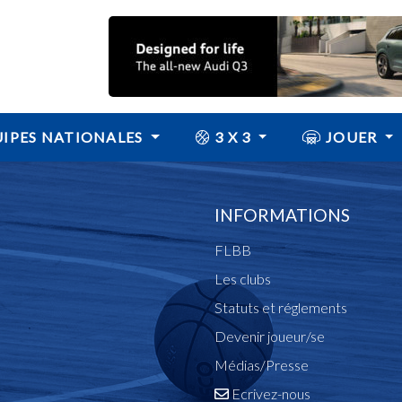
IPES NATIONALES
3 X 3
JOUER
INFORMATIONS
FLBB
Les clubs
Statuts et réglements
Devenir joueur/se
Médias/Presse
Ecrivez-nous