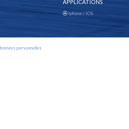
APPLICATIONS
Iphone / IOS
 données personnelles