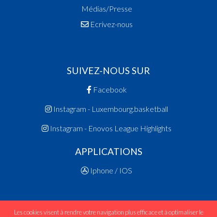
Médias/Presse
Ecrivez-nous
SUIVEZ-NOUS SUR
Facebook
Instagram - Luxembourg.basketball
Instagram - Enovos League Highlights
APPLICATIONS
Iphone / IOS
Les cookies visent à rendre votre navigation plus efficace et à optimaliser le