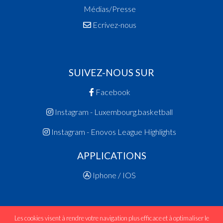
Médias/Presse
Ecrivez-nous
SUIVEZ-NOUS SUR
Facebook
Instagram - Luxembourg.basketball
Instagram - Enovos League Highlights
APPLICATIONS
Iphone / IOS
Les cookies visent à rendre votre navigation plus efficace et à optimaliser le