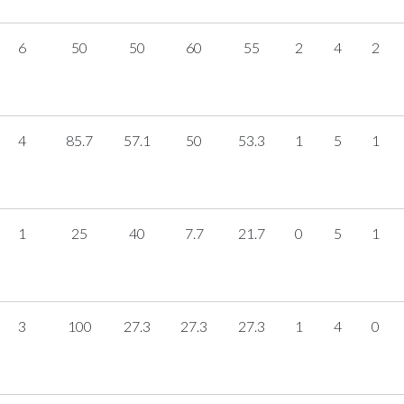
6
50
50
60
55
2
4
2
4
85.7
57.1
50
53.3
1
5
1
1
25
40
7.7
21.7
0
5
1
3
100
27.3
27.3
27.3
1
4
0