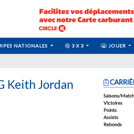
IPES NATIONALES
3 X 3
JOUER
Keith Jordan
CARRIÈ
Saisons/Match
Victoires
Points
Assists
Rebonds