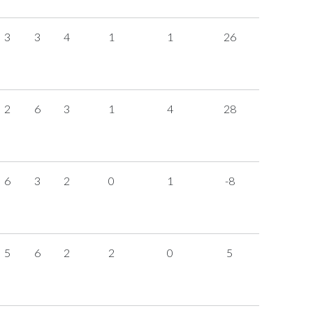
3
3
4
1
1
26
2
6
3
1
4
28
6
3
2
0
1
-8
5
6
2
2
0
5