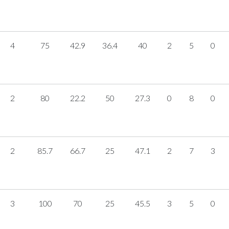
4
75
42.9
36.4
40
2
5
0
2
80
22.2
50
27.3
0
8
0
2
85.7
66.7
25
47.1
2
7
3
3
100
70
25
45.5
3
5
0