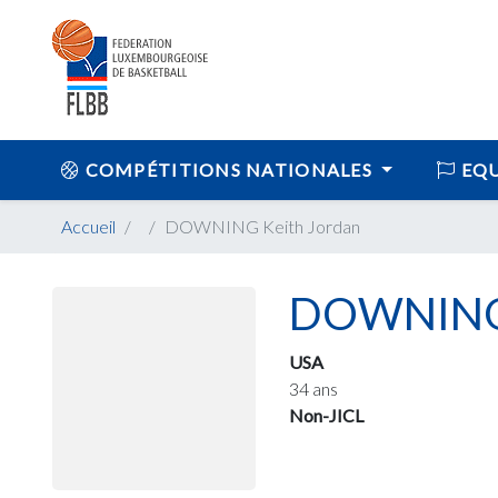
COMPÉTITIONS NATIONALES
EQU
Accueil
DOWNING Keith Jordan
DOWNING 
USA
34 ans
Non-JICL