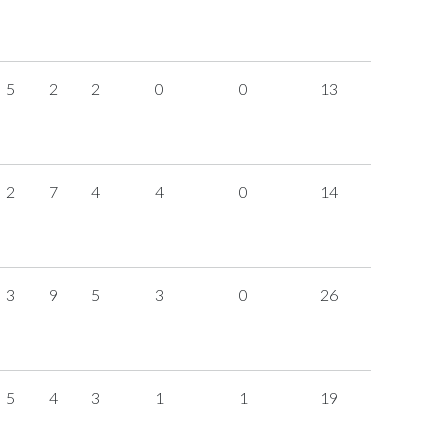
5
2
2
0
0
13
2
7
4
4
0
14
3
9
5
3
0
26
5
4
3
1
1
19