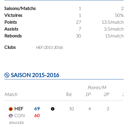
Saisons/Matchs
1
2
Victoires
1
50%
Points
27
13.5/match
Assists
7
3.5/match
Rebonds
30
15/match
Clubs
HEF (2015-2016)
SAISON 2015-2016
Points/M
Match
Tot.
1P
2P
3P
HEF
69
10
4
3
0
CON
60
40min00s