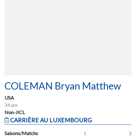
COLEMAN Bryan Matthew
USA
34 ans
Non-JICL
CARRIÈRE AU LUXEMBOURG
Saisons/Matchs
1
3