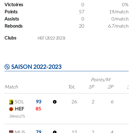
Victoires
0
0%
Points
57
19/match
Assists
0
0/match
Rebonds
20
6.7/match
Clubs
HEF (2022-2023)
SAISON 2022-2023
Points/M
Match
Tot.
1P
2P
3P
SOL
93
26
2
6
4
HEF
85
34min27s
MUS
79
13
2
4
1