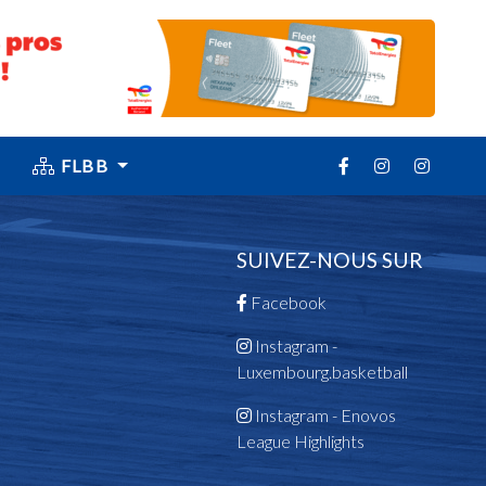
FLBB
SUIVEZ-NOUS SUR
Facebook
Instagram -
Luxembourg.basketball
Instagram - Enovos
League Highlights