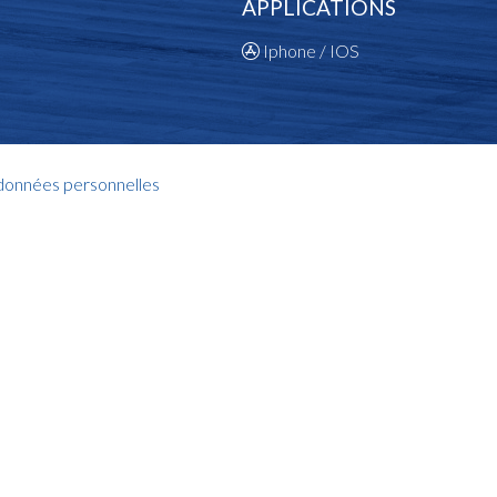
APPLICATIONS
Iphone / IOS
 données personnelles