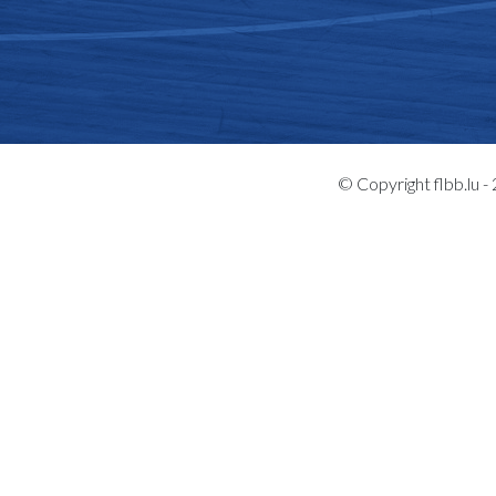
© Copyright flbb.lu 