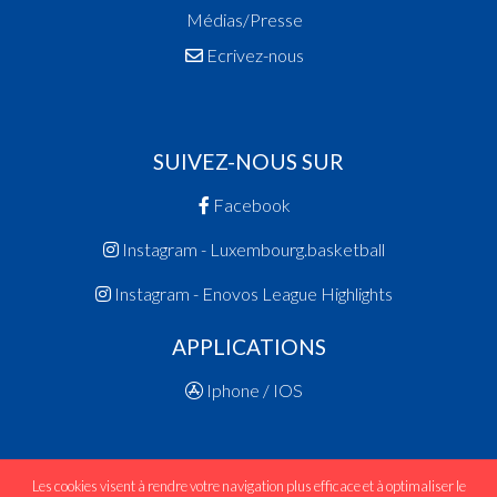
Médias/Presse
Ecrivez-nous
SUIVEZ-NOUS SUR
Facebook
Instagram - Luxembourg.basketball
Instagram - Enovos League Highlights
APPLICATIONS
Iphone / IOS
Les cookies visent à rendre votre navigation plus efficace et à optimaliser le