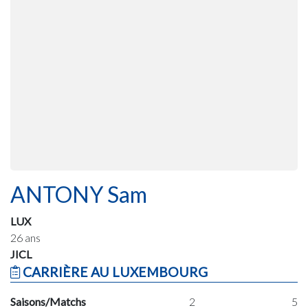
ANTONY Sam
LUX
26 ans
JICL
CARRIÈRE AU LUXEMBOURG
Saisons/Matchs
2
5