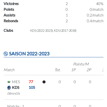
Victoires
2
40%
Points
0
0/match
Assists
1
0.2/match
Rebonds
2
0.4/match
Clubs
KDS (2022-2023), KDS (2017-2018)
SAISON 2022-2023
Points/M
Match
Tot.
1P
2P
3P
MES
77
0
0
0
0
KDS
105
08min03s
Matchs : 1
0
0
0
0