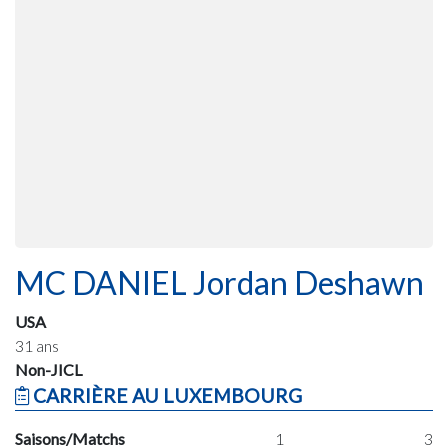
MC DANIEL Jordan Deshawn
USA
31 ans
Non-JICL
CARRIÈRE AU LUXEMBOURG
Saisons/Matchs
1
3