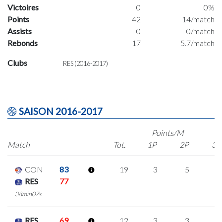
Victoires
0
0%
Points
42
14/match
Assists
0
0/match
Rebonds
17
5.7/match
Clubs
RES (2016-2017)
SAISON 2016-2017
Points/M
Match
Tot.
1P
2P
3P
CON
83
19
3
5
2
RES
77
38min07s
RES
69
12
3
3
1