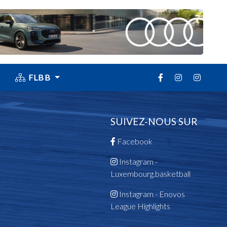
FLBB
SUIVEZ-NOUS SUR
Facebook
Instagram -
Luxembourg.basketball
Instagram - Enovos
League Highlights