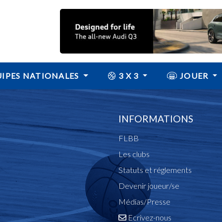
IPES NATIONALES
3 X 3
JOUER
INFORMATIONS
FLBB
Les clubs
Statuts et réglements
Devenir joueur/se
Médias/Presse
Ecrivez-nous