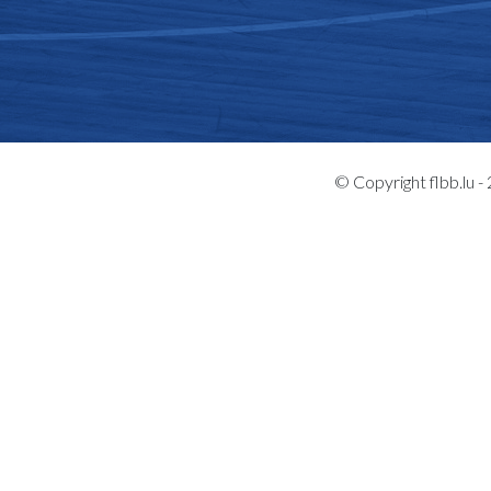
© Copyright flbb.lu 