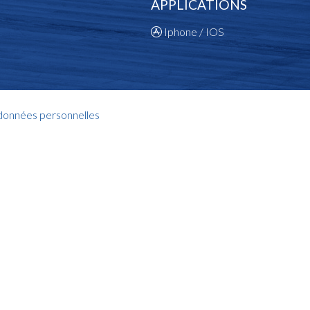
APPLICATIONS
Iphone / IOS
 données personnelles