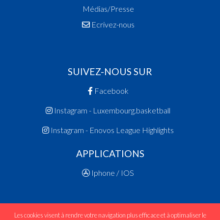
Médias/Presse
Ecrivez-nous
SUIVEZ-NOUS SUR
Facebook
Instagram - Luxembourg.basketball
Instagram - Enovos League Highlights
APPLICATIONS
Iphone / IOS
Les cookies visent à rendre votre navigation plus efficace et à optimaliser le