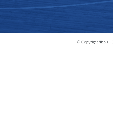
© Copyright flbb.lu 