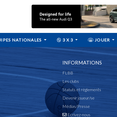
IPES NATIONALES
3 X 3
JOUER
INFORMATIONS
FLBB
Les clubs
Statuts et réglements
Devenir joueur/se
Médias/Presse
Ecrivez-nous