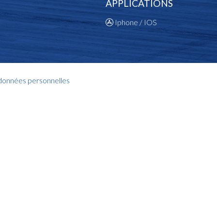
APPLICATIONS
Iphone / IOS
 données personnelles