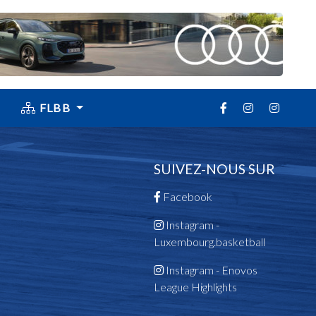
FLBB
SUIVEZ-NOUS SUR
Facebook
Instagram -
Luxembourg.basketball
Instagram - Enovos
League Highlights