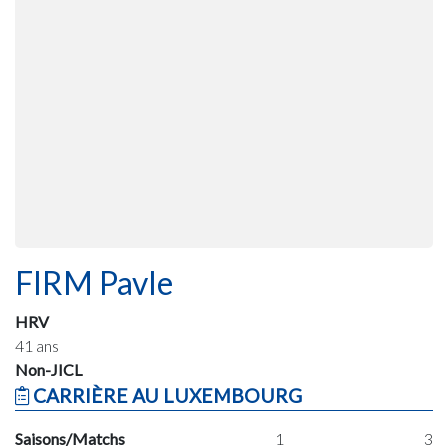
FIRM Pavle
HRV
41 ans
Non-JICL
CARRIÈRE AU LUXEMBOURG
Saisons/Matchs
1
3