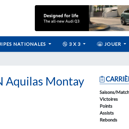
IPES NATIONALES
3 X 3
JOUER
Aquilas Montay
CARRIÈ
Saisons/Match
Victoires
Points
Assists
Rebonds