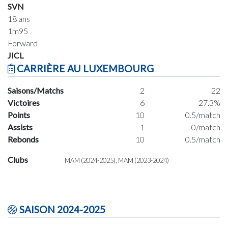
SVN
18 ans
1m95
Forward
JICL
CARRIÈRE AU LUXEMBOURG
Saisons/Matchs
2
22
Victoires
6
27.3%
Points
10
0.5/match
Assists
1
0/match
Rebonds
10
0.5/match
Clubs
MAM (2024-2025), MAM (2023-2024)
SAISON 2024-2025