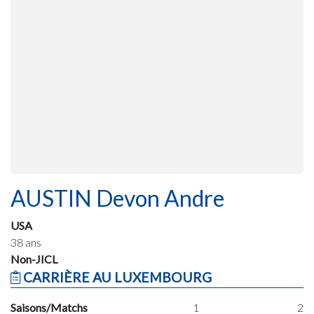
AUSTIN Devon Andre
USA
38 ans
Non-JICL
CARRIÈRE AU LUXEMBOURG
Saisons/Matchs
1
2