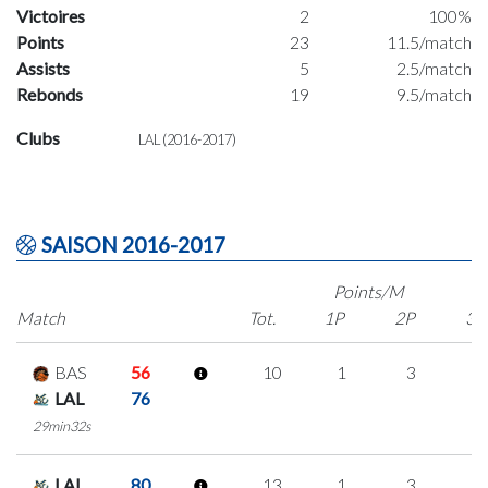
Victoires
2
100%
Points
23
11.5/match
Assists
5
2.5/match
Rebonds
19
9.5/match
Clubs
LAL (2016-2017)
SAISON 2016-2017
Points/M
Match
Tot.
1P
2P
3P
BAS
56
10
1
3
1
LAL
76
29min32s
LAL
80
13
1
3
2