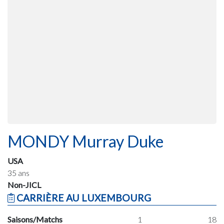
MONDY Murray Duke
USA
35 ans
Non-JICL
CARRIÈRE AU LUXEMBOURG
Saisons/Matchs
1
18