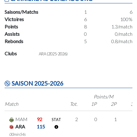
Saisons/Matchs
1
6
Victoires
6
100%
Points
8
1.3/match
Assists
0
0/match
Rebonds
5
0.8/match
Clubs
ARA (2025-2026)
SAISON 2025-2026
Points/M
Match
Tot.
1P
2P
3P
MAM
92
2
0
1
0
STAT
ARA
115
00min54s