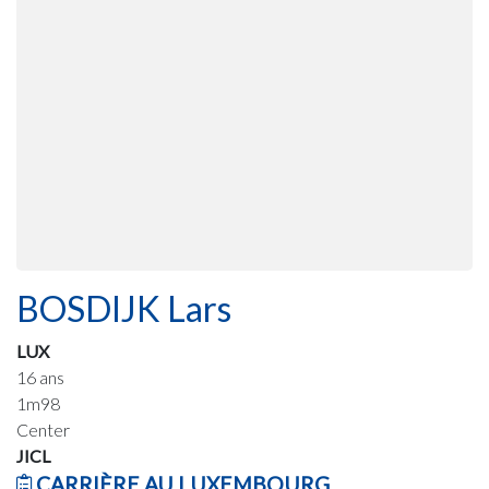
BOSDIJK Lars
LUX
16 ans
1m98
Center
JICL
CARRIÈRE AU LUXEMBOURG