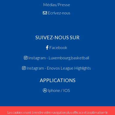
Médias/Presse
Ecrivez-nous
SUIVEZ-NOUS SUR
Facebook
Instagram - Luxembourg.basketball
Instagram - Enovos League Highlights
APPLICATIONS
Iphone / IOS
Les cookies visent à rendre votre navigation plus efficace et à optimaliser le