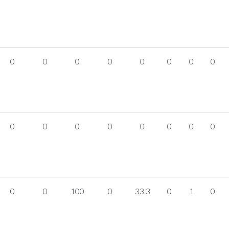
0
0
0
0
0
0
0
0
0
0
0
0
0
0
0
0
0
0
100
0
33.3
0
1
0