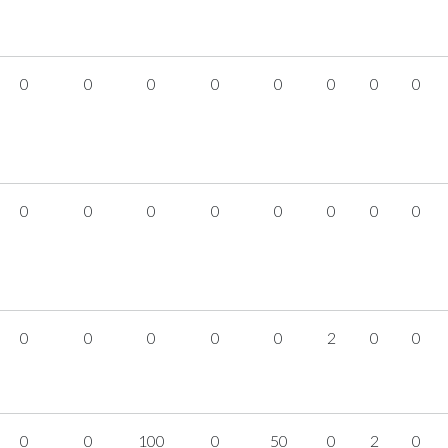
0
0
0
0
0
0
0
0
0
0
0
0
0
0
0
0
0
0
0
0
0
2
0
0
0
0
100
0
50
0
2
0