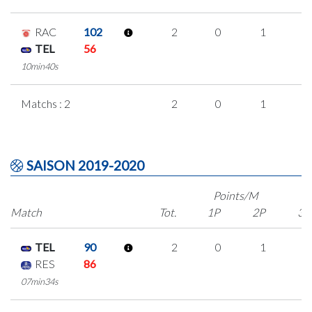
RAC
102
2
0
1
0
TEL
56
10min40s
Matchs : 2
2
0
1
0
SAISON 2019-2020
Points/M
Match
Tot.
1P
2P
3P
TEL
90
2
0
1
0
RES
86
07min34s