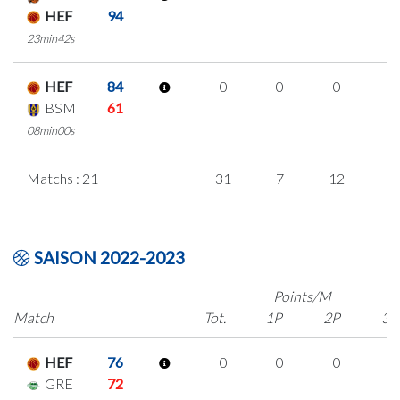
HEF
94
23min42s
HEF
84
0
0
0
0
BSM
61
08min00s
Matchs : 21
31
7
12
0
SAISON 2022-2023
Points/M
Match
Tot.
1P
2P
3P
HEF
76
0
0
0
0
GRE
72