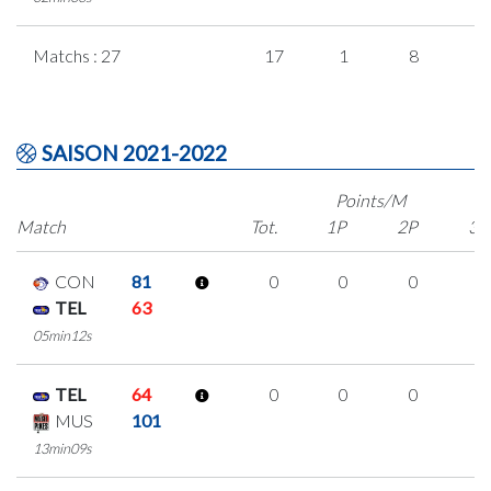
Matchs : 27
17
1
8
0
SAISON 2021-2022
Points/M
Match
Tot.
1P
2P
3P
CON
81
0
0
0
0
TEL
63
05min12s
TEL
64
0
0
0
0
MUS
101
13min09s