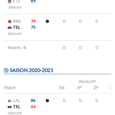
ETZ
89
10min51s
ARA
74
0
0
0
0
TEL
75
00min45s
Matchs : 8
0
0
0
0
SAISON 2020-2021
Points/M
Match
Tot.
1P
2P
3P
LAL
86
0
0
0
0
TEL
64
03min39s