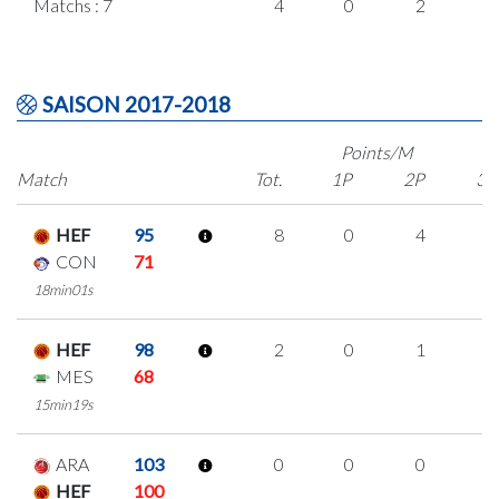
Matchs : 7
4
0
2
0
SAISON 2017-2018
Points/M
Match
Tot.
1P
2P
3P
HEF
95
8
0
4
0
CON
71
18min01s
HEF
98
2
0
1
0
MES
68
15min19s
ARA
103
0
0
0
0
HEF
100