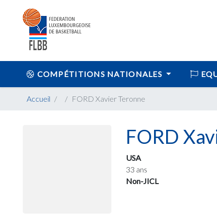
COMPÉTITIONS NATIONALES
EQU
Accueil
FORD Xavier Teronne
FORD Xavi
USA
33 ans
Non-JICL