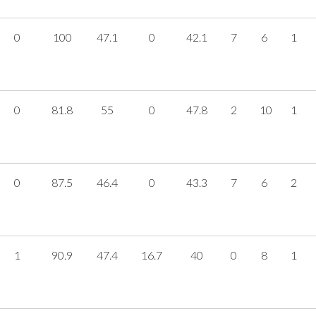
0
100
47.1
0
42.1
7
6
1
0
81.8
55
0
47.8
2
10
1
0
87.5
46.4
0
43.3
7
6
2
1
90.9
47.4
16.7
40
0
8
1