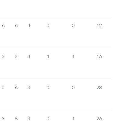
6
6
4
0
0
12
2
2
4
1
1
16
0
6
3
0
0
28
3
8
3
0
1
26