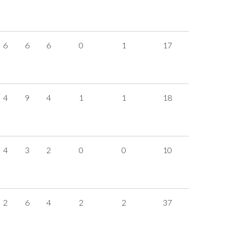
6
6
6
0
1
17
4
9
4
1
1
18
4
3
2
0
0
10
2
6
4
2
2
37