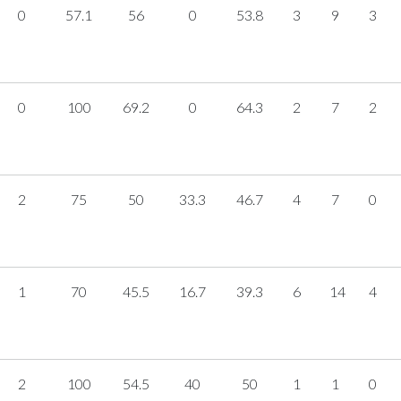
0
57.1
56
0
53.8
3
9
3
0
100
69.2
0
64.3
2
7
2
2
75
50
33.3
46.7
4
7
0
1
70
45.5
16.7
39.3
6
14
4
2
100
54.5
40
50
1
1
0