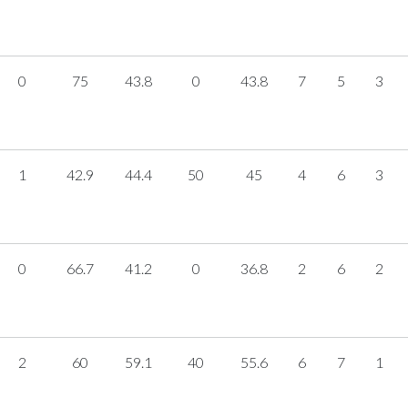
0
75
43.8
0
43.8
7
5
3
1
42.9
44.4
50
45
4
6
3
0
66.7
41.2
0
36.8
2
6
2
2
60
59.1
40
55.6
6
7
1