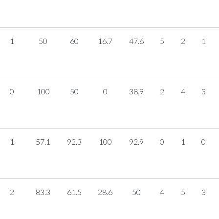
1
50
60
16.7
47.6
5
2
1
0
100
50
0
38.9
2
4
3
1
57.1
92.3
100
92.9
0
1
0
2
83.3
61.5
28.6
50
4
5
3