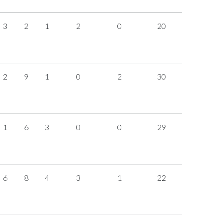
3
2
1
2
0
20
2
9
1
0
2
30
1
6
3
0
0
29
6
8
4
3
1
22