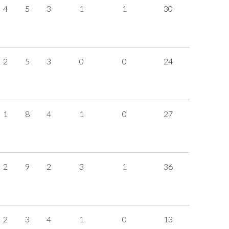
4
5
3
1
1
30
2
5
3
0
0
24
1
8
4
1
0
27
2
9
2
3
1
36
2
3
4
1
0
13