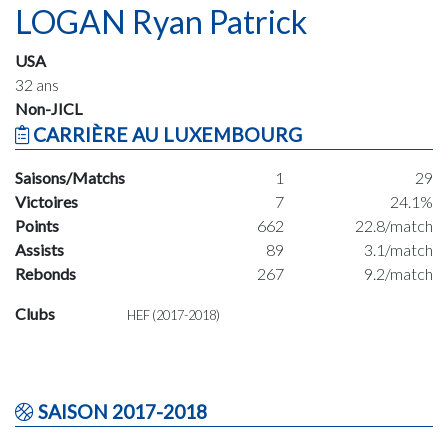
LOGAN Ryan Patrick
USA
32 ans
Non-JICL
CARRIÈRE AU LUXEMBOURG
Saisons/Matchs
1
29
Victoires
7
24.1%
Points
662
22.8/match
Assists
89
3.1/match
Rebonds
267
9.2/match
Clubs
HEF (2017-2018)
SAISON 2017-2018