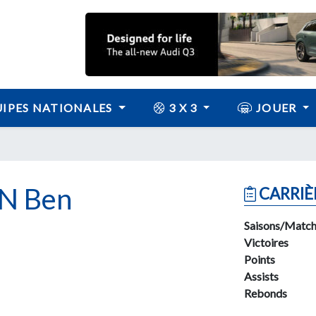
IPES NATIONALES
3 X 3
JOUER
N Ben
CARRIÈ
Saisons/Match
Victoires
Points
Assists
Rebonds