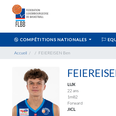
COMPÉTITIONS NATIONALES
EQU
Accueil
FEIEREISEN Ben
FEIEREISE
LUX
22 ans
1m82
Forward
JICL