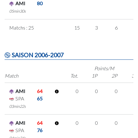
AMI
80
05min30s
Matchs : 25
15
3
6
0
SAISON 2006-2007
Points/M
Match
Tot.
1P
2P
3P
AMI
64
0
0
0
0
SPA
65
03min22s
AMI
64
0
0
0
0
SPA
76
04min24s