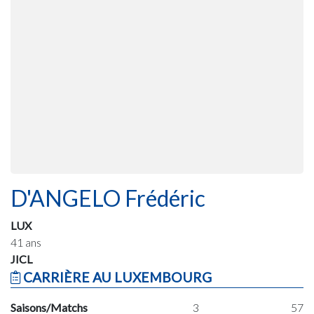
D'ANGELO Frédéric
LUX
41 ans
JICL
CARRIÈRE AU LUXEMBOURG
Saisons/Matchs
3
57