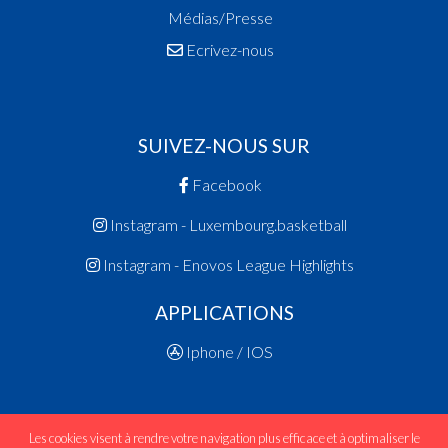
Médias/Presse
Ecrivez-nous
SUIVEZ-NOUS SUR
Facebook
Instagram - Luxembourg.basketball
Instagram - Enovos League Highlights
APPLICATIONS
Iphone / IOS
Les cookies visent à rendre votre navigation plus efficace et à optimaliser le