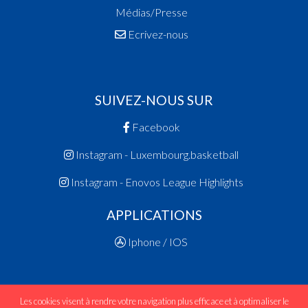
Médias/Presse
Ecrivez-nous
SUIVEZ-NOUS SUR
Facebook
Instagram - Luxembourg.basketball
Instagram - Enovos League Highlights
APPLICATIONS
Iphone / IOS
Les cookies visent à rendre votre navigation plus efficace et à optimaliser le