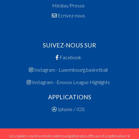
Médias/Presse
Ecrivez-nous
SUIVEZ-NOUS SUR
Facebook
Instagram - Luxembourg.basketball
Instagram - Enovos League Highlights
APPLICATIONS
Iphone / IOS
Les cookies visent à rendre votre navigation plus efficace et à optimaliser le