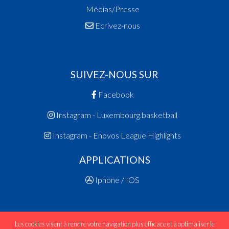
Médias/Presse
Ecrivez-nous
SUIVEZ-NOUS SUR
Facebook
Instagram - Luxembourg.basketball
Instagram - Enovos League Highlights
APPLICATIONS
Iphone / IOS
Les cookies visent à rendre votre navigation plus efficace et à optimaliser le