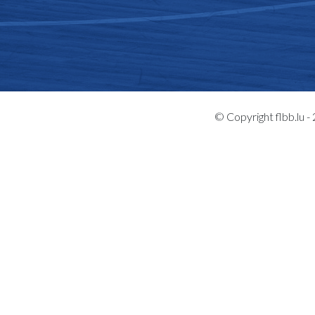
© Copyright flbb.lu 