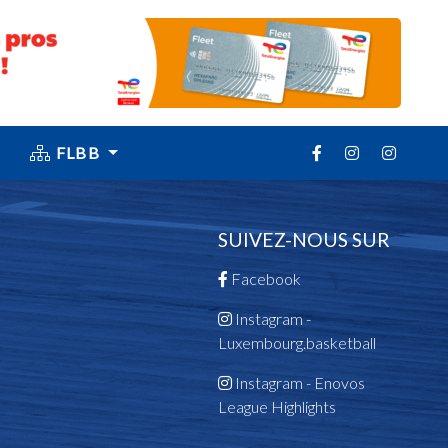
FLBB
SUIVEZ-NOUS SUR
Facebook
Instagram -
Luxembourg.basketball
Instagram - Enovos
League Highlights