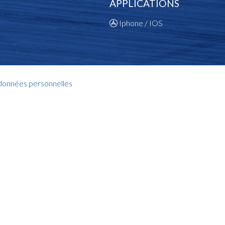
APPLICATIONS
Iphone / IOS
 données personnelles