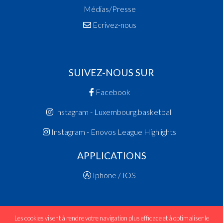
Médias/Presse
Ecrivez-nous
SUIVEZ-NOUS SUR
Facebook
Instagram - Luxembourg.basketball
Instagram - Enovos League Highlights
APPLICATIONS
Iphone / IOS
Les cookies visent à rendre votre navigation plus efficace et à optimaliser le