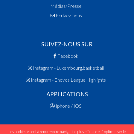
Médias/Presse
Ecrivez-nous
SUIVEZ-NOUS SUR
Facebook
Instagram - Luxembourg.basketball
Instagram - Enovos League Highlights
APPLICATIONS
Iphone / IOS
Les cookies visent à rendre votre navigation plus efficace et à optimaliser le