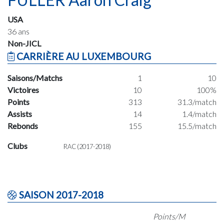
USA
36 ans
Non-JICL
CARRIÈRE AU LUXEMBOURG
Saisons/Matchs
1
10
Victoires
10
100%
Points
313
31.3/match
Assists
14
1.4/match
Rebonds
155
15.5/match
Clubs
RAC (2017-2018)
SAISON 2017-2018
Points/M