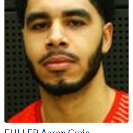
FULLER Aaron Craig