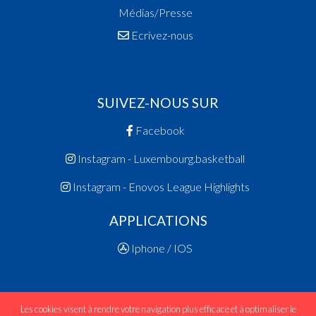
Médias/Presse
Ecrivez-nous
SUIVEZ-NOUS SUR
Facebook
Instagram - Luxembourg.basketball
Instagram - Enovos League Highlights
APPLICATIONS
Iphone / IOS
Les cookies visent à rendre votre navigation plus efficace et à optimaliser le