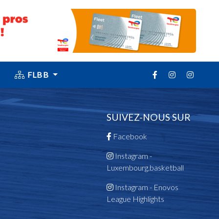
FLBB
SUIVEZ-NOUS SUR
Facebook
Instagram -
Luxembourg.basketball
Instagram - Enovos
League Highlights