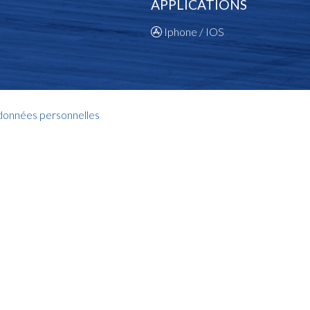
APPLICATIONS
Iphone / IOS
 données personnelles