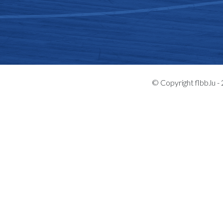
© Copyright flbb.lu 