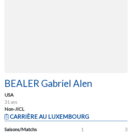
BEALER Gabriel Alen
USA
31 ans
Non-JICL
CARRIÈRE AU LUXEMBOURG
Saisons/Matchs
1
3