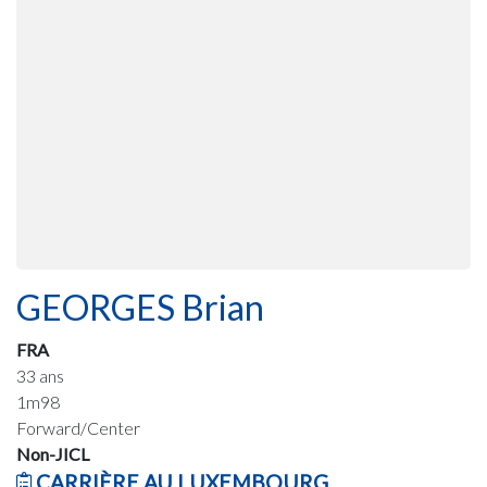
GEORGES Brian
FRA
33 ans
1m98
Forward/Center
Non-JICL
CARRIÈRE AU LUXEMBOURG