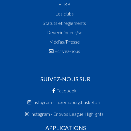
FLBB
Les clubs
Statuts et réglements
Devenir joueur/se
Médias/Presse
Ecrivez-nous
SUIVEZ-NOUS SUR
Facebook
Instagram - Luxembourg.basketball
Instagram - Enovos League Highlights
APPLICATIONS