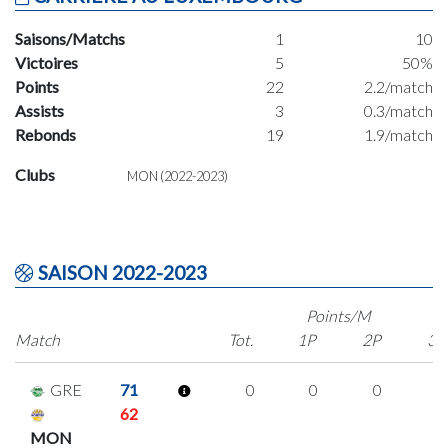
Saisons/Matchs
1
10
Victoires
5
50%
Points
22
2.2/match
Assists
3
0.3/match
Rebonds
19
1.9/match
Clubs
MON (2022-2023)
SAISON 2022-2023
Points/M
Match
Tot.
1P
2P
3P
GRE
71
0
0
0
0
62
MON