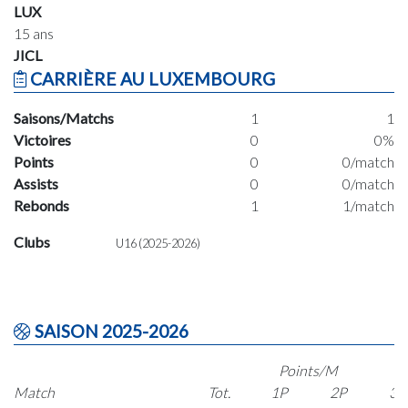
LUX
15 ans
JICL
CARRIÈRE AU LUXEMBOURG
Saisons/Matchs
1
1
Victoires
0
0%
Points
0
0/match
Assists
0
0/match
Rebonds
1
1/match
Clubs
U16 (2025-2026)
SAISON 2025-2026
Points/M
Match
Tot.
1P
2P
3P