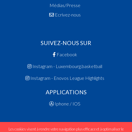
Médias/Presse
Ecrivez-nous
SUIVEZ-NOUS SUR
Facebook
Instagram - Luxembourg.basketball
Instagram - Enovos League Highlights
APPLICATIONS
Iphone / IOS
Les cookies visent à rendre votre navigation plus efficace et à optimaliser le