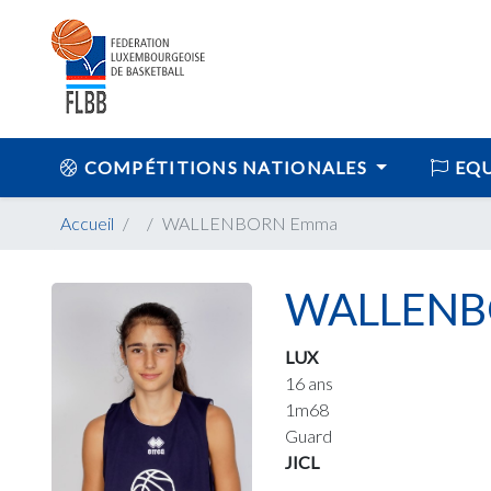
COMPÉTITIONS NATIONALES
EQU
Accueil
WALLENBORN Emma
WALLENB
LUX
16 ans
1m68
Guard
JICL