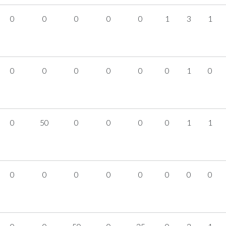
0
0
0
0
0
1
3
1
0
0
0
0
0
0
1
0
0
50
0
0
0
0
1
1
0
0
0
0
0
0
0
0