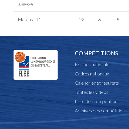
17min54s
Matchs : 11
19
6
5
COMPÉTITIONS
Equipes nationales
Cadres nationaux
Calendrier et résultats
Toutes les vidéos
Liste des compétitions
Archives des compétitions