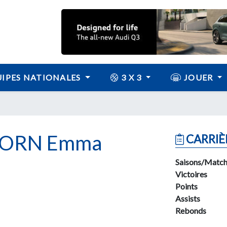
IPES NATIONALES
3 X 3
JOUER
ORN Emma
CARRIÈ
Saisons/Match
Victoires
Points
Assists
Rebonds