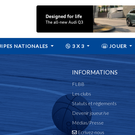
IPES NATIONALES
3 X 3
JOUER
INFORMATIONS
FLBB
Les clubs
Statuts et réglements
Devenir joueur/se
Médias/Presse
Ecrivez-nous