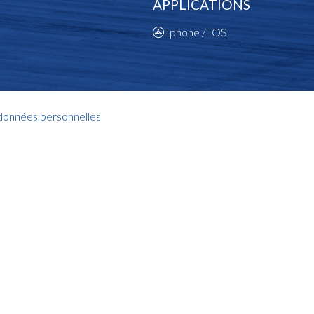
APPLICATIONS
Iphone / IOS
 données personnelles