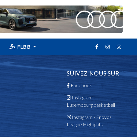
FLBB
SUIVEZ-NOUS SUR
Facebook
Instagram -
Luxembourg.basketball
Instagram - Enovos
League Highlights