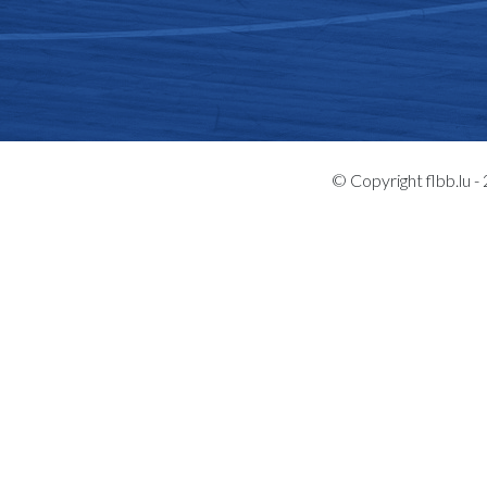
© Copyright flbb.lu 