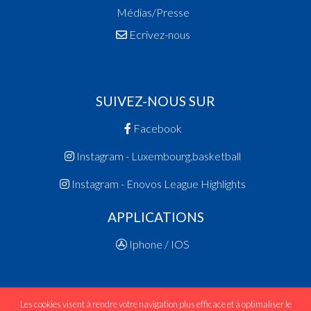
Médias/Presse
Ecrivez-nous
SUIVEZ-NOUS SUR
Facebook
Instagram - Luxembourg.basketball
Instagram - Enovos League Highlights
APPLICATIONS
Iphone / IOS
Les cookies visent à rendre votre navigation plus efficace et à optimaliser le